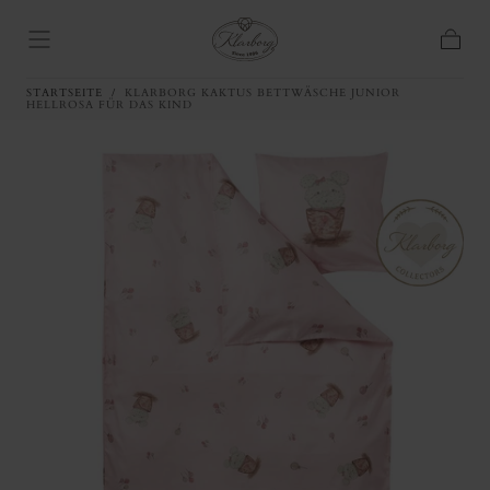
ZUM INHALT
SPRINGEN
Warenk
STARTSEITE
/
KLARBORG KAKTUS BETTWÄSCHE JUNIOR
HELLROSA FÜR DAS KIND