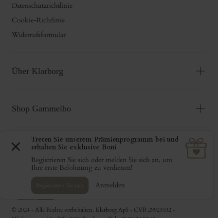
Datenschutzrichtlinie
Cookie-Richtlinie
Widerrufsformular
Über Klarborg
Shop Gammelbo
{"title"=>"Zahlungsmethoden"}
© 2024 - Alle Rechte vorbehalten. Klarborg ApS - CVR 29921032 -